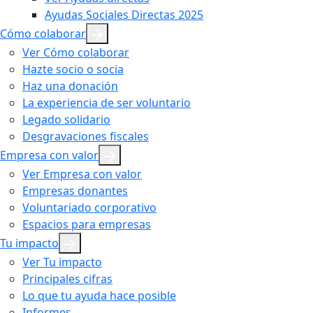
Ayudas Sociales Directas 2025
Cómo colaborar
Ver Cómo colaborar
Hazte socio o socia
Haz una donación
La experiencia de ser voluntario
Legado solidario
Desgravaciones fiscales
Empresa con valor
Ver Empresa con valor
Empresas donantes
Voluntariado corporativo
Espacios para empresas
Tu impacto
Ver Tu impacto
Principales cifras
Lo que tu ayuda hace posible
Informes