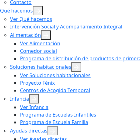
Contacto
Qué hacemos
Ver Qué hacemos
Intervención Social y Acompañamiento Integral
Alimentación
Ver Alimentación
Comedor social
Programa de distribución de productos de primera
Soluciones habitacionales
Ver Soluciones habitacionales
Proyecto Fénix
Centros de Acogida Temporal
Infancia
Ver Infancia
Programa de Escuelas Infantiles
Programa de Escuela Familia
Ayudas directas
Ver Ayudas directas