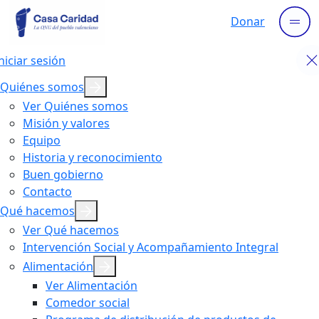
Donar
niciar sesión
Quiénes somos
Ver Quiénes somos
Misión y valores
Equipo
Historia y reconocimiento
Buen gobierno
Contacto
Qué hacemos
Ver Qué hacemos
Intervención Social y Acompañamiento Integral
Alimentación
Ver Alimentación
Comedor social