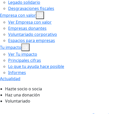
Legado solidario
Desgravaciones fiscales
Empresa con valor
Ver Empresa con valor
Empresas donantes
Voluntariado corporativo
Espacios para empresas
Tu impacto
Ver Tu impacto
Principales cifras
Lo que tu ayuda hace posible
Informes
Actualidad
Hazte socio o socia
Haz una donación
Voluntariado