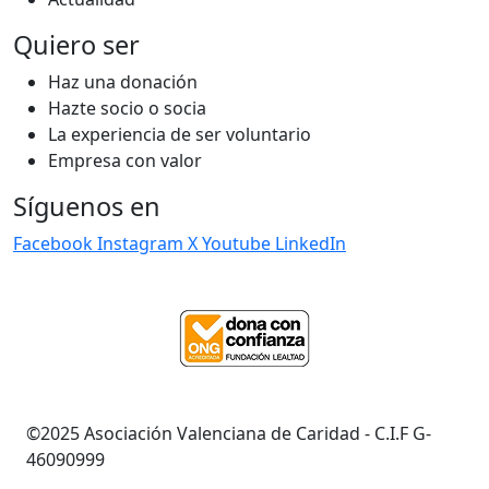
Quiero ser
Haz una donación
Hazte socio o socia
La experiencia de ser voluntario
Empresa con valor
Síguenos en
Facebook
Instagram
X
Youtube
LinkedIn
©2025 Asociación Valenciana de Caridad - C.I.F G-
46090999