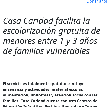
Donar aho
Casa Caridad facilita la
escolarización gratuita de
menores entre 1 y 3 años
de familias vulnerables
El servicio es totalmente gratuito e incluye:
enseñanza y actividades, material escolar,
alimentación, uniformes y atención social con las
familias. Casa Caridad cuenta con tres Centros de
Educación Infantil en Pechina, Benicalap y Torrent